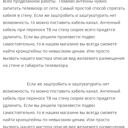
всей проделанной работы. Помимо антенны нужно
запитать телевизор от сети. Самый простой способ спрятать
кабеля в стену. Если же заштробить и заштукатурить нет
возможность, то можно поставить кабель-канал. Антенный
кабель при переносе ТВ на стену скорее всего придется
удлинить. Если вы решили произвести подвес
самостоятельно, то в нашем магазине вы всегда сможете
найти кронштейны по невысоким ценам. Или просто
вызвать нашего мастера описав вид желаемого размещения
на стене и габариты телевизора.
Если же заштробить и заштукатурить нет
возможность, то можно поставить кабель-канал. Антенный
кабель при переносе ТВ на стену скорее всего придется
удлинить. Если вы решили произвести подвес
самостоятельно, то в нашем магазине вы всегда сможете
найти кронштейны по невысоким ценам. Или просто
вызвать нашего мастера описав вид желаемого размещения