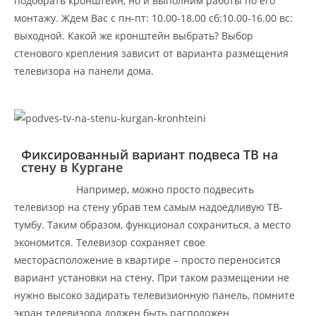
подобрать кронштейн, но и выполним работы по его
монтажу. Ждем Вас с пн-пт: 10.00-18.00 сб:10.00-16.00 вс:
выходной. Какой же кронштейн выбрать? Выбор
стенового крепления зависит от варианта размещения
телевизора на панели дома.
Фиксированный вариант подвеса ТВ на
стену в Кургане
Например, можно просто подвесить
телевизор на стену убрав тем самым надоедливую ТВ-
тумбу. Таким образом, функционал сохраниться, а место
экономится. Телевизор сохраняет свое
месторасположение в квартире – просто переносится
вариант установки на стену. При таком размещении не
нужно высоко задирать телевизионную панель, помните
экран телевизора должен быть расположен