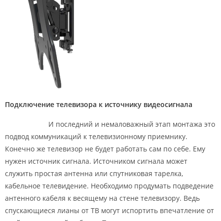
Подключение телевизора к источнику видеосигнала
И последний и немаловажный этап монтажа это
подвод коммуникаций к телевизионному приемнику.
Конечно же телевизор не будет работать сам по себе. Ему
нужен источник сигнала. Источником сигнала может
служить простая антенна или спутниковая тарелка,
кабельное телевидение. Необходимо продумать подведение
антенного кабеля к весящему на стене телевизору. Ведь
спускающиеся лианы от ТВ могут испортить впечатление от