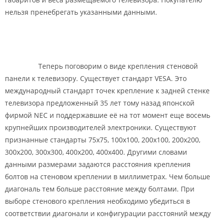
нельзя пренебрегать указанными данными.
Теперь поговорим о виде крепления стеновой
панели к телевизору. Существует стандарт VESA. Это
международный стандарт точек крепление к задней стенке
телевизора предложенный 35 лет тому назад японской
фирмой NEC и поддержавшие её на тот момент еще восемь
крупнейших производителей электроники. Существуют
признанные стандарты 75х75, 100х100, 200х100, 200х200,
300х200, 300х300, 400х200, 400х400. Другими словами
данными размерами задаются расстояния крепления
болтов на стеновом креплении в миллиметрах. Чем больше
диагональ тем больше расстояние между болтами. При
выборе стенового крепления необходимо убедиться в
соответствии диагонали и конфигурации расстояний между