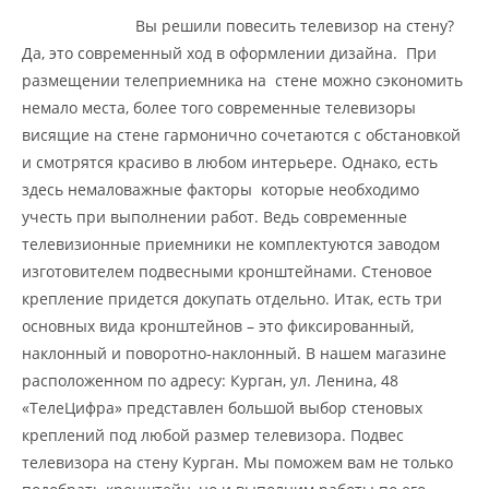
Вы решили повесить телевизор на стену?
Да, это современный ход в оформлении дизайна. При
размещении телеприемника на стене можно сэкономить
немало места, более того современные телевизоры
висящие на стене гармонично сочетаются с обстановкой
и смотрятся красиво в любом интерьере. Однако, есть
здесь немаловажные факторы которые необходимо
учесть при выполнении работ. Ведь современные
телевизионные приемники не комплектуются заводом
изготовителем подвесными кронштейнами. Стеновое
крепление придется докупать отдельно. Итак, есть три
основных вида кронштейнов – это фиксированный,
наклонный и поворотно-наклонный. В нашем магазине
расположенном по адресу: Курган, ул. Ленина, 48
«ТелеЦифра» представлен большой выбор стеновых
креплений под любой размер телевизора. Подвес
телевизора на стену Курган. Мы поможем вам не только