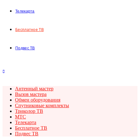
Телекарта
Бесплатное ТВ
Подвес ТВ
Антенный мастер
Вызов мастера
Обмен оборудования
Спутниковые комплекты
Триколор ТВ
МТС
Телекарта
Бесплатное ТВ
Подвес ТВ