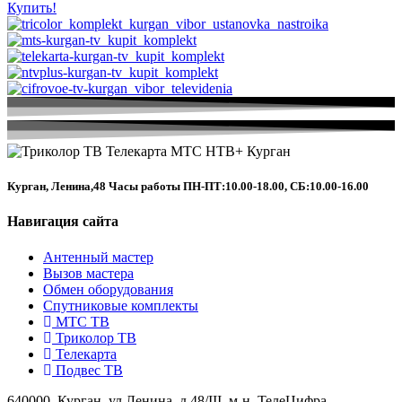
Купить!
Курган, Ленина,48 Часы работы ПН-ПТ:10.00-18.00, СБ:10.00-16.00
Навигация сайта
Антенный мастер
Вызов мастера
Обмен оборудования
Спутниковые комплекты
МТС ТВ
Триколор ТВ
Телекарта
Подвес ТВ
640000, Курган, ул.Ленина, д.48/III, м-н. ТелеЦифра