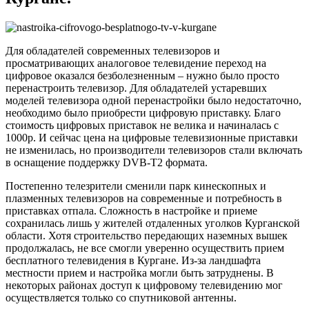
Для обладателей современных телевизоров и
просматривающих аналоговое телевидение переход на
цифровое оказался безболезненным – нужно было просто
перенастроить телевизор. Для обладателей устаревших
моделей телевизора одной перенастройки было недостаточно,
необходимо было приобрести цифровую приставку. Благо
стоимость цифровых приставок не велика и начиналась с
1000р. И сейчас цена на цифровые телевизионные приставки
не изменилась, но производители телевизоров стали включать
в оснащение поддержку DVB-T2 формата.
Постепенно телезрители сменили парк кинескопных и
плазменных телевизоров на современные и потребность в
приставках отпала. Сложность в настройке и приеме
сохранилась лишь у жителей отдаленных уголков Курганской
области. Хотя строительство передающих наземных вышек
продолжалась, не все смогли уверенно осуществить прием
бесплатного телевидения в Кургане. Из-за ландшафта
местности прием и настройка могли быть затруднены. В
некоторых районах доступ к цифровому телевидению мог
осуществляется только со спутниковой антенны.