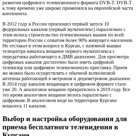
развития цифрового телевизионного формата DVB-T. DVB-T
к тому времени уже широко применялся на европейской части
континента.
В 2012 году в России произошел первый запуск 10
федеральных каналов (первый мультиплекс) параллельно с
этим велось строительство телевизионных вышек по всей
территории России с охватом более 90% живущего населения.
Не отставал в этом вопросе и Курган, с наземной вышки
телецентра началось вещание первого мультиплекса с
передатчика работающего в ДМВ диапазоне. Для просмотра
цифровых каналов достаточно было иметь цифровой
телевизор или цифровую телевизионную приставку. Прием
же можно было осуществлять с обычной всеволновой
антенны работающей в метровом и дециметровом диапазоне.
В 2014 году каналов вещающих в цифровом формате стало
уже 20. А аналоговое вещание прекратилось в 2019 году. Все
это время аналоговое вещание велось параллельно с
цифровым. В аналоговом виде на территории Кургана
вешалось 11 каналов.
Выбор и настройка оборудования для
приема бесплатного телевидения в
Кургане.​